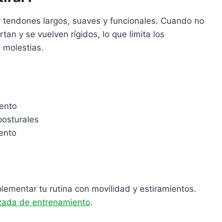
 tendones largos, suaves y funcionales. Cuando no
rtan y se vuelven rígidos, lo que limita los
 molestias.
iento
posturales
ento
lementar tu rutina con movilidad y estiramientos.
izada de entrenamiento
.