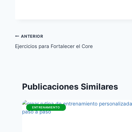
Navegación
ANTERIOR
Ejercicios para Fortalecer el Core
de
entradas
Publicaciones Similares
ENTRENAMIENTO