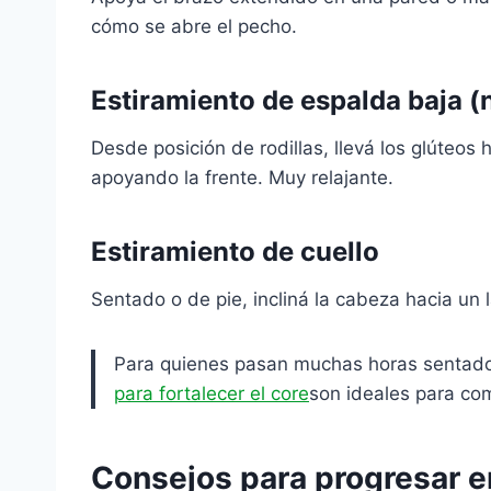
cómo se abre el pecho.
Estiramiento de espalda baja (
Desde posición de rodillas, llevá los glúteos 
apoyando la frente. Muy relajante.
Estiramiento de cuello
Sentado o de pie, incliná la cabeza hacia un 
Para quienes pasan muchas horas sentado
para fortalecer el core
son ideales para co
Consejos para progresar en