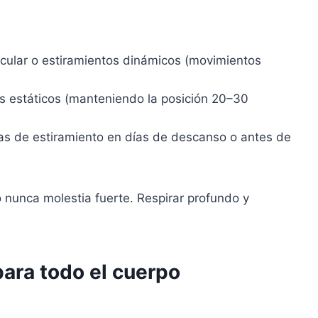
icular o estiramientos dinámicos (movimientos
s estáticos (manteniendo la posición 20–30
as de estiramiento en días de descanso o antes de
ro nunca molestia fuerte. Respirar profundo y
para todo el cuerpo