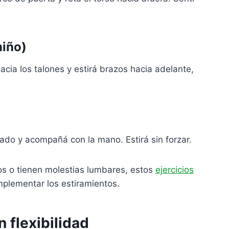
niño)
hacia los talones y estirá brazos hacia adelante,
lado y acompañá con la mano. Estirá sin forzar.
s o tienen molestias lumbares, estos
ejercicios
mplementar los estiramientos.
 flexibilidad