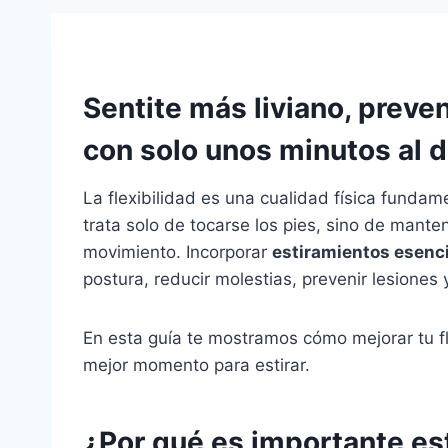
Sentite más liviano, preve
con solo unos minutos al d
La flexibilidad es una cualidad física funda
trata solo de tocarse los pies, sino de mant
movimiento. Incorporar
estiramientos esenc
postura, reducir molestias, prevenir lesiones y
En esta guía te mostramos cómo mejorar tu fle
mejor momento para estirar.
¿Por qué es importante est