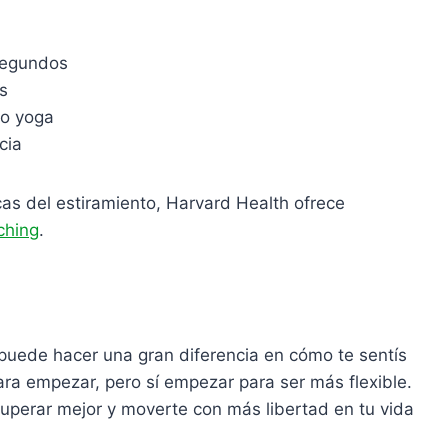
segundos
s
 o yoga
cia
icas del estiramiento, Harvard Health ofrece
ching
.
 puede hacer una gran diferencia en cómo te sentís
ara empezar, pero sí empezar para ser más flexible.
cuperar mejor y moverte con más libertad en tu vida