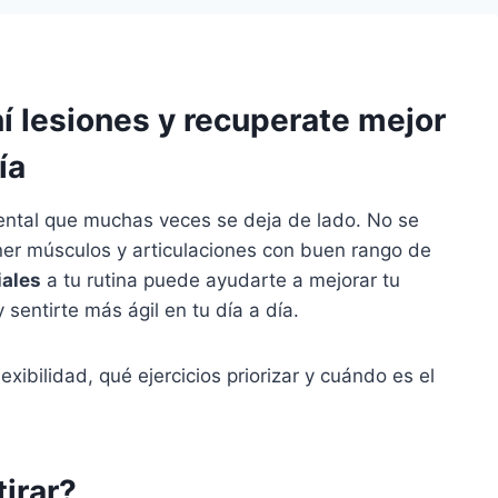
ní lesiones y recuperate mejor
ía
mental que muchas veces se deja de lado. No se
ener músculos y articulaciones con buen rango de
iales
a tu rutina puede ayudarte a mejorar tu
 sentirte más ágil en tu día a día.
xibilidad, qué ejercicios priorizar y cuándo es el
irar?