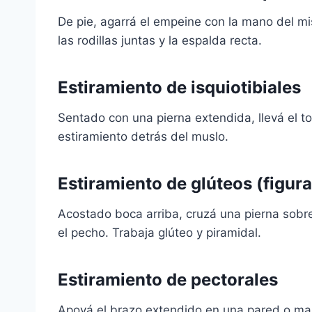
De pie, agarrá el empeine con la mano del mis
las rodillas juntas y la espalda recta.
Estiramiento de isquiotibiales
Sentado con una pierna extendida, llevá el to
estiramiento detrás del muslo.
Estiramiento de glúteos (figura
Acostado boca arriba, cruzá una pierna sobr
el pecho. Trabaja glúteo y piramidal.
Estiramiento de pectorales
Apoyá el brazo extendido en una pared o marc