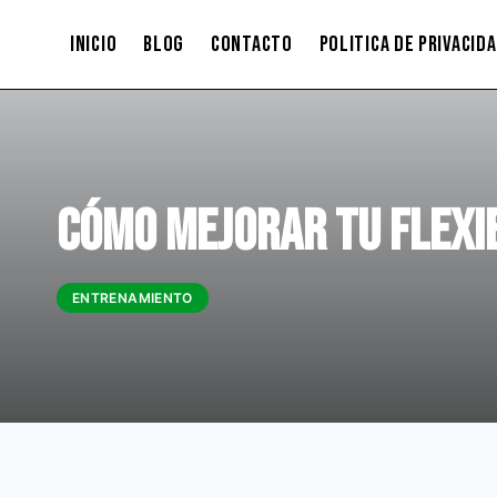
Saltar
INICIO
BLOG
CONTACTO
POLITICA DE PRIVACID
al
contenido
Cómo Mejorar tu Flexib
ENTRENAMIENTO