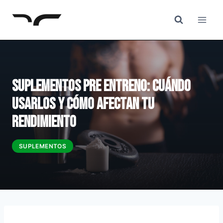
Saltar
al
Contenido
Suplementos Pre Entreno: Cuándo
Usarlos y Cómo Afectan tu
Rendimiento
SUPLEMENTOS