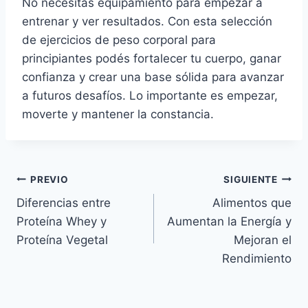
No necesitás equipamiento para empezar a
entrenar y ver resultados. Con esta selección
de ejercicios de peso corporal para
principiantes podés fortalecer tu cuerpo, ganar
confianza y crear una base sólida para avanzar
a futuros desafíos. Lo importante es empezar,
moverte y mantener la constancia.
Navegación
PREVIO
SIGUIENTE
Diferencias entre
Alimentos que
de
Proteína Whey y
Aumentan la Energía y
entradas
Proteína Vegetal
Mejoran el
Rendimiento