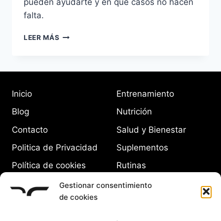
pueden ayudarte y en qué casos no hacen
falta.
¿NECESITÁS
LEER MÁS
MULTIVITAMÍNICOS
SI
YA
COMÉS
SALUDABLE?
Inicio
Entrenamiento
Blog
Nutrición
Contacto
Salud y Bienestar
Politica de Privacidad
Suplementos
Política de cookies
Rutinas
(UE)
Equipamiento
Gestionar consentimiento
de cookies