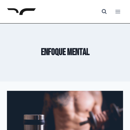
Saltar
al
contenido
enfoque mental