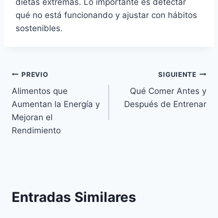
dietas extremas. Lo importante es detectar
qué no está funcionando y ajustar con hábitos
sostenibles.
Navegación
PREVIO
SIGUIENTE
Alimentos que
Qué Comer Antes y
de
Aumentan la Energía y
Después de Entrenar
entradas
Mejoran el
Rendimiento
Entradas Similares