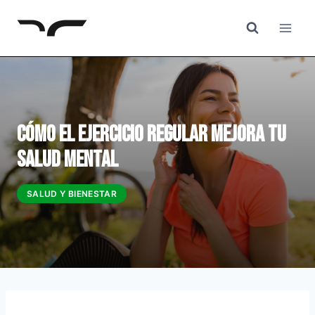
Saltar
al
Contenido
Cómo el Ejercicio Regular Mejora tu
Salud Mental
SALUD Y BIENESTAR