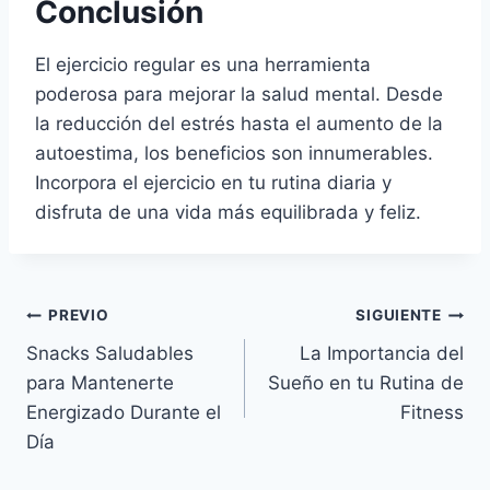
Conclusión
El ejercicio regular es una herramienta
poderosa para mejorar la salud mental. Desde
la reducción del estrés hasta el aumento de la
autoestima, los beneficios son innumerables.
Incorpora el ejercicio en tu rutina diaria y
disfruta de una vida más equilibrada y feliz.
Navegación
PREVIO
SIGUIENTE
Snacks Saludables
La Importancia del
de
para Mantenerte
Sueño en tu Rutina de
entradas
Energizado Durante el
Fitness
Día