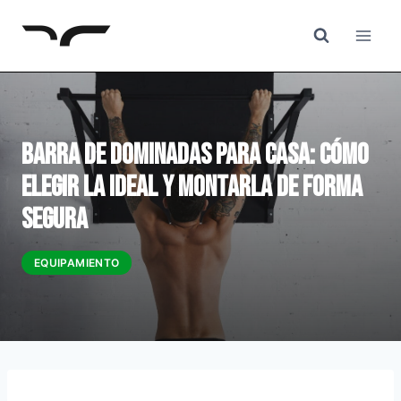
Saltar
al
Contenido
Barra de dominadas para casa: cómo
elegir la ideal y montarla de forma
segura
EQUIPAMIENTO