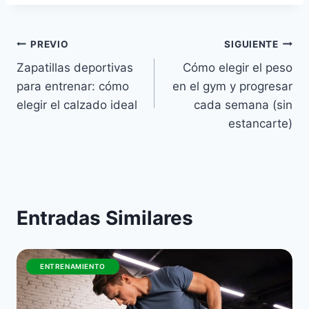
Navegación
PREVIO
SIGUIENTE
Zapatillas deportivas
Cómo elegir el peso
de
para entrenar: cómo
en el gym y progresar
entradas
elegir el calzado ideal
cada semana (sin
estancarte)
Entradas Similares
ENTRENAMIENTO