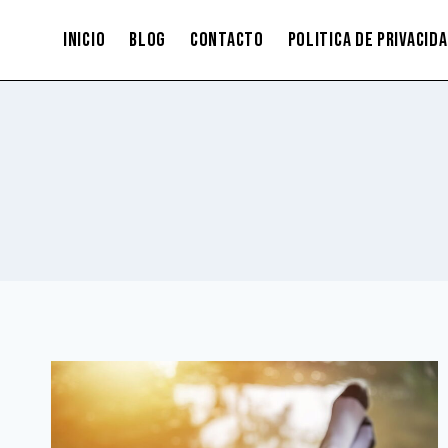
Saltar
INICIO
BLOG
CONTACTO
POLITICA DE PRIVACID
al
contenido