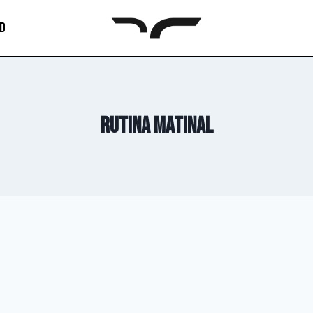
AD
rutina matinal