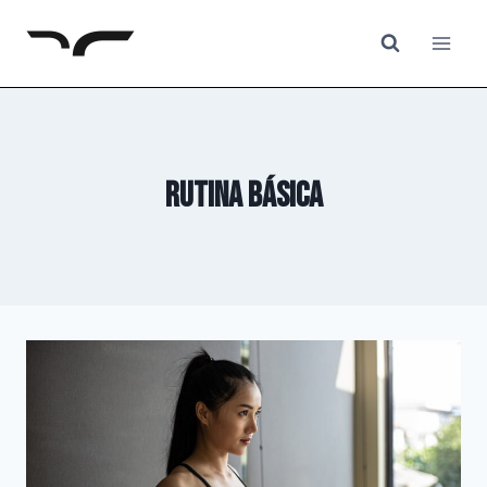
Saltar
al
contenido
rutina básica