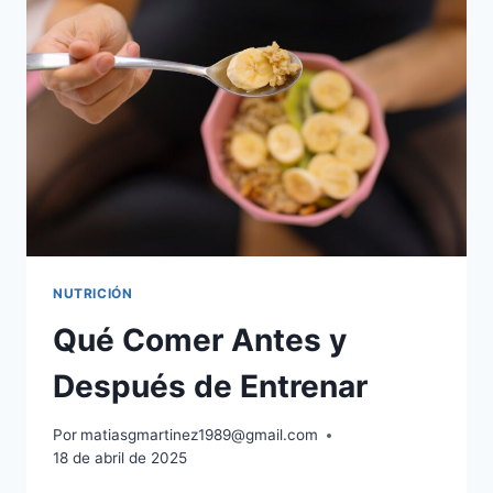
Y
CUÁNDO
TOMARLOS
NUTRICIÓN
Qué Comer Antes y
Después de Entrenar
Por
matiasgmartinez1989@gmail.com
18 de abril de 2025