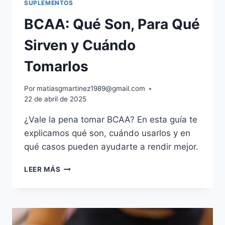
SUPLEMENTOS
BCAA: Qué Son, Para Qué
Sirven y Cuándo
Tomarlos
Por
matiasgmartinez1989@gmail.com
22 de abril de 2025
¿Vale la pena tomar BCAA? En esta guía te
explicamos qué son, cuándo usarlos y en
qué casos pueden ayudarte a rendir mejor.
BCAA:
LEER MÁS
QUÉ
SON,
PARA
QUÉ
SIRVEN