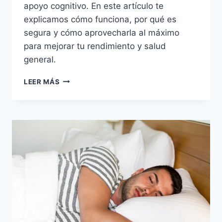
apoyo cognitivo. En este artículo te
explicamos cómo funciona, por qué es
segura y cómo aprovecharla al máximo
para mejorar tu rendimiento y salud
general.
BENEFICIOS
LEER MÁS
DE
LA
CREATINA:
MÁS
FUERZA
Y
MASA
MUSCULAR