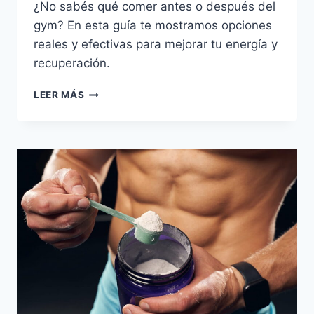
¿No sabés qué comer antes o después del
gym? En esta guía te mostramos opciones
reales y efectivas para mejorar tu energía y
recuperación.
QUÉ
LEER MÁS
COMER
ANTES
Y
DESPUÉS
DE
ENTRENAR