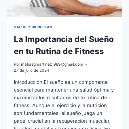
SALUD Y BIENESTAR
La Importancia del Sueño
en tu Rutina de Fitness
Por
matiasgmartinez1989@gmail.com
27 de julio de 2024
Introducción El sueño es un componente
esencial para mantener una salud óptima y
maximizar los resultados de tu rutina de
fitness. Aunque el ejercicio y la nutrición
son fundamentales, el sueño juega un
papel crucial en la recuperación muscular,
la salud mental y el rendimiento físico. En