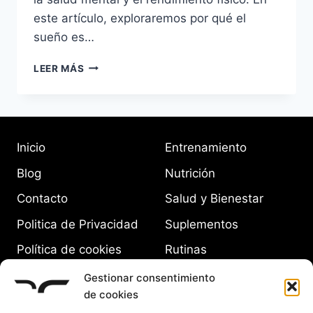
este artículo, exploraremos por qué el
sueño es…
LA
LEER MÁS
IMPORTANCIA
DEL
SUEÑO
EN
TU
Inicio
Entrenamiento
RUTINA
DE
Blog
Nutrición
FITNESS
Contacto
Salud y Bienestar
Politica de Privacidad
Suplementos
Política de cookies
Rutinas
(UE)
Equipamiento
Gestionar consentimiento
de cookies