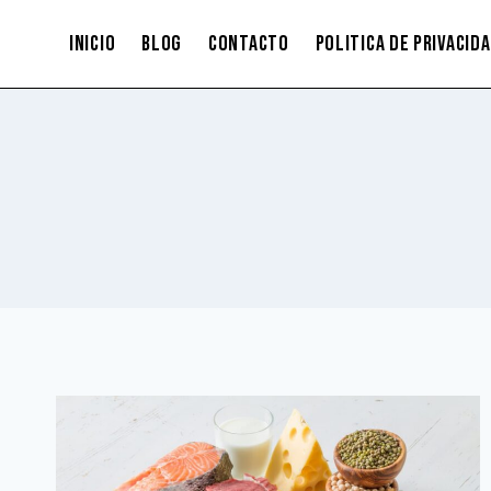
Saltar
INICIO
BLOG
CONTACTO
POLITICA DE PRIVACID
al
contenido