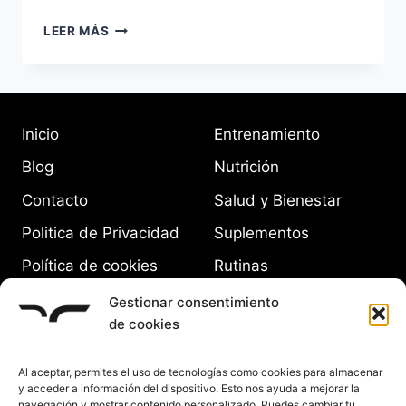
CÓMO
LEER MÁS
PLANIFICAR
TUS
COMIDAS
SEMANALES
Inicio
Entrenamiento
Blog
Nutrición
Contacto
Salud y Bienestar
Politica de Privacidad
Suplementos
Política de cookies
Rutinas
(UE)
Equipamiento
Gestionar consentimiento
de cookies
Al aceptar, permites el uso de tecnologías como cookies para almacenar
y acceder a información del dispositivo. Esto nos ayuda a mejorar la
navegación y mostrar contenido personalizado. Puedes cambiar tu